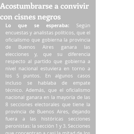
Acostumbrarse a convivir
con cisnes negros
Lo que se esperaba:
 Según 
encuestas y analistas políticos, que el 
oficialismo que gobierna la provincia 
de Buenos Aires ganara las 
elecciones y, que su diferencia 
respecto al partido que gobierna a 
nivel nacional estuviera en torno a 
los 5 puntos. En algunos casos 
incluso se hablaba de empate 
técnico. Además, que el oficialismo 
nacional ganara en la mayoría de las 
8 secciones electorales que tiene la 
provincia de Buenos Aires, dejando 
fuera a las históricas secciones 
peronistas: la sección 1 y 3. Secciones 
que concentran a casi la mitad de los 