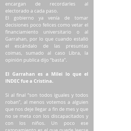
encargan de recordarles al 
electorado a cada paso.
El gobierno ya venía de tomar 
decisiones poco felices como vetar el 
financiamiento universitario o al 
Garrahan, por lo que cuando estalló 
el escándalo de las presuntas 
coimas, sumado al caso Libra, la 
opinión publica dijo “basta”.
El Garrahan es a Milei lo que el 
INDEC fue a Cristina.
Si al final “son todos iguales y todos 
roban”, al menos votemos a alguien 
que nos deje llegar a fin de mes y que 
no se meta con los discapacitados y 
con los niños. Un poco ese 
razonamiento es el que puede leerse 