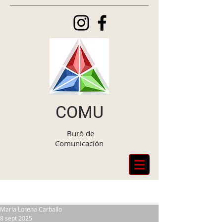
COMU
Buró de
Comunicación
Entrada
María Lorena Carballo
8 sept 2025