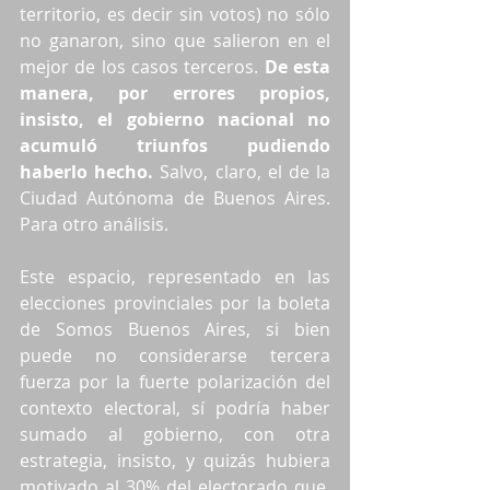
territorio, es decir sin votos) no sólo 
no ganaron, sino que salieron en el 
mejor de los casos terceros. 
De esta 
manera, por errores propios, 
insisto, el gobierno nacional no 
acumuló triunfos pudiendo 
haberlo hecho.
 Salvo, claro, el de la 
Ciudad Autónoma de Buenos Aires. 
Para otro análisis.
Este espacio, representado en las 
elecciones provinciales por la boleta 
de Somos Buenos Aires, si bien 
puede no considerarse tercera 
fuerza por la fuerte polarización del 
contexto electoral, sí podría haber 
sumado al gobierno, con otra 
estrategia, insisto, y quizás hubiera 
motivado al 30% del electorado que, 